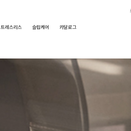
스트레스리스
슬립케어
카달로그