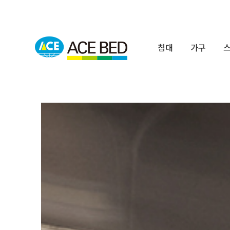
침대
가구