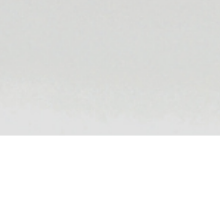
연구개발 실적
이동 수면공학 연구소