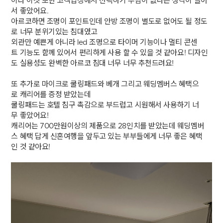
이라 이것 또한 고객입장에서 선택하기 부담이 없다는 생각이 들어
서 좋았어요.
아르코하면 조명이 포인트인데 안방 조명이 별도로 없어도 될 정도
로 너무 분위기있는 침대였고
외관만 예쁜게 아니라 led 조명으로 타이머 기능이나 멀티 콘센
트 기능도 함께 있어서 편리하게 사용 할 수 있을 것 같아요! 디자인
도 실용성도 완벽한 아르코 침대 너무 너무 추천드려요!
또 추가로 마이크로 쿨링패드와 베개 그리고 웨딩멤버스 혜택으
로 캐리어를 증정 받았는데
쿨링패드는 호텔 침구 촉감으로 부드럽고 시원해서 사용하기 너
무 좋았어요!
캐리어는 700만원이상의 제품으로 28인치를 받았는데 웨딩멤버
스 혜택 답게 신혼여행을 앞두고 있는 부부들에게 너무 좋은 혜택
인 것 같아요!