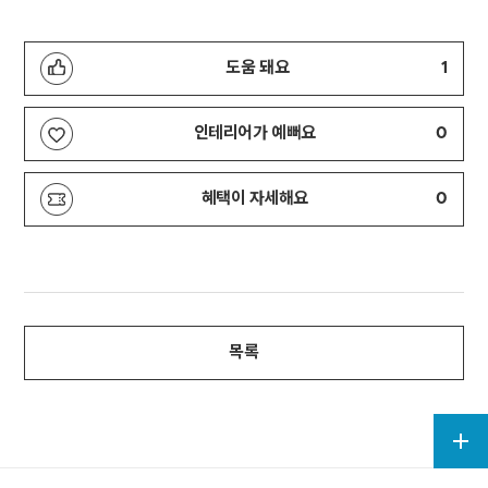
도움 돼요
1
인테리어가 예뻐요
0
혜택이 자세해요
0
목록